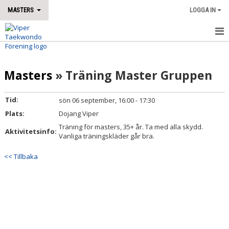
MASTERS
LOGGA IN
HEM
Masters
» Träning Master Gruppen
NYHETER
KALENDER
Tid:
sön 06 september, 16:00 - 17:30
Plats:
Dojang Viper
Träning för masters, 35+ år. Ta med alla skydd.
Aktivitetsinfo:
Vanliga träningskläder går bra.
<< Tillbaka