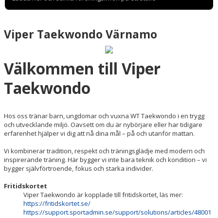
Viper Taekwondo Värnamo
Välkommen till Viper
Taekwondo
Hos oss tränar barn, ungdomar och vuxna WT Taekwondo i en trygg
och utvecklande miljö. Oavsett om du är nybörjare eller har tidigare
erfarenhet hjälper vi dig att nå dina mål – på och utanför mattan.
Vi kombinerar tradition, respekt och träningsglädje med modern och
inspirerande träning. Här bygger vi inte bara teknik och kondition – vi
bygger självförtroende, fokus och starka individer.
Fritidskortet
Viper Taekwondo är kopplade till fritidskortet, läs mer:
https://fritidskortet.se/
https://support.sportadmin.se/support/solutions/articles/48001