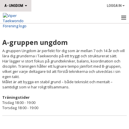
A - UNGDOM
LOGGA IN
HEM
A-gruppen ungdom
NYHETER
A-gruppen Ungdom är perfekt för dig som är mellan 7 och 14 år och vill
KALENDER
lära dig grunderna i Taekwondo på ett tryggt och strukturerat sätt.
Här lägger vi stort fokus på grundtekniker, balans, koordination och
disciplin. Träningen håller ett lugnare tempo jämfört med B-gruppen,
vilket ger varje deltagare tid att förstå teknikerna och utvecklas i sin
egen takt.
Målet är att bygga en stabil grund – både tekniskt och mentalt –
samtidigt som vi har roligt tillsammans.
Träningstider
Tisdag 18:00 - 19:00
Torsdag 18:00 - 19:00