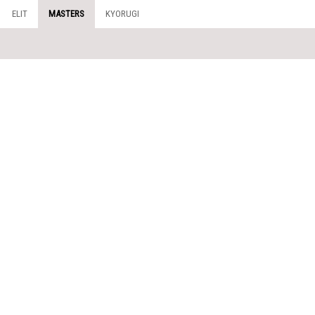
ELIT
MASTERS
KYORUGI